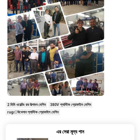
2 মিমি ওয়েল্ডিং রড উত্পাদন মেশিন
380V প্লাস্টিক প্রোফাইল মেশিন
rugেউখেলান প্লাস্টিক প্রোফাইল মেশিন
এর সেরা মূল্য পান