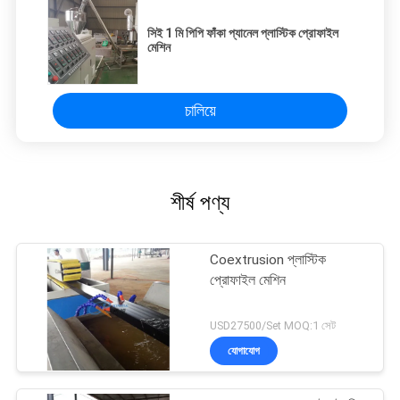
সিই 1 মি পিপি ফাঁকা প্যানেল প্লাস্টিক প্রোফাইল
মেশিন
চালিয়ে
শীর্ষ পণ্য
Coextrusion প্লাস্টিক
প্রোফাইল মেশিন
USD27500/Set MOQ:1 সেট
যোগাযোগ