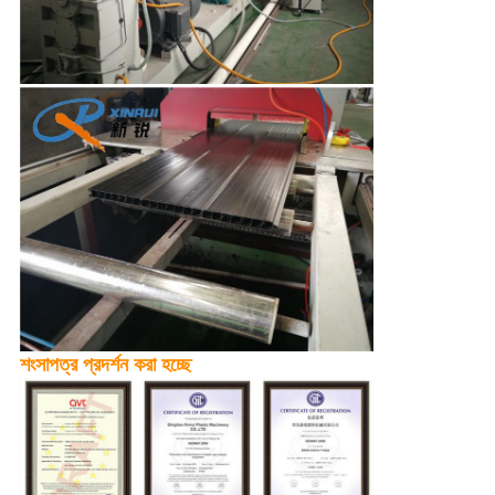
শংসাপত্র প্রদর্শন করা হচ্ছে