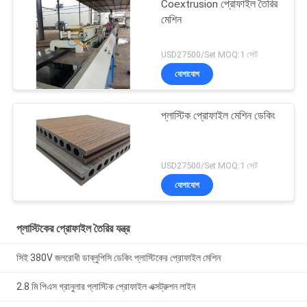
Coextrusion প্রোফাইল তৈরির
মেশিন
USD27500/Set MOQ:1 সেট
যোগাযোগ
প্লাস্টিক প্রোফাইল মেশিন ডেকিং
USD27500/Set MOQ:1 সেট
যোগাযোগ
প্লাস্টিকের প্রোফাইল তৈরির যন্ত্র
সিই 380V জলরোধী ডাব্লুপিসি ডেকিং প্লাস্টিকের প্রোফাইল মেশিন
2.8 মি পিএস গ্রানুলার প্লাস্টিক প্রোফাইল এক্সট্রুশন লাইন