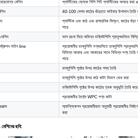
ব্যবহারযোগ্য মেশিন
প্লাস্টিকের ফ্লেকে পিপি পিই প্লাস্টিকের অপচয় কর
েশিন
40-100 মেশম কাঠের গুঁড়োতে ফাইবার উপাদান তৈরি 
িন
প্লাস্টিক এবং কাঠ এবং রাসায়নিক মিশ্রণ, কাঠের গুঁ
পারে
 মেশিন
ভাল রচনা দিয়ে অভিন্ন ডব্লিউপিসি গ্রানুলগুলিতে মিশ
ট্রুশন লাইন line
প্রয়োজনীয় ডাব্লুপিসি পণ্যগুলিতে ডাব্লুপিসি গ্রানুলগুলি
বিভিন্ন আকার এবং আকারের সাথে বিভিন্ন পণ্য তৈরি ক
পারে
ডাব্লুপিসি পৃষ্ঠের উপর কাঠের শস্য তৈরি
ডাব্লুপিসি পৃষ্ঠের উপর কাঠ কাটা বিভাগ বোধ করা
ডব্লিউপিসি পৃষ্ঠের উপর কাঠের ত্বক অনুভূতি তৈরি করে
প্রয়োজনীয় দৈর্ঘ্যে WPC পণ্য কাটা
্জাম
অ্যাপ্লিকেশন প্রয়োজনীয়তা অনুযায়ী প্রয়োজনীয় নির্মা
করা
ং মেশিনের ছবি: