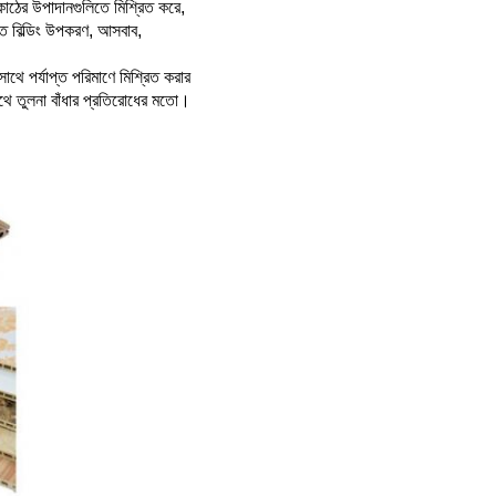
 কাঠের উপাদানগুলিতে মিশ্রিত করে,
লত বিল্ডিং উপকরণ, আসবাব,
াথে পর্যাপ্ত পরিমাণে মিশ্রিত করার
াথে তুলনা বাঁধার প্রতিরোধের মতো।