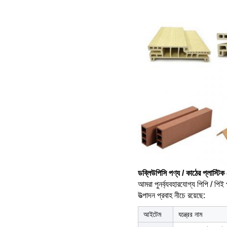
ডব্লিউপিসি পণ্য / কাঠের প্লাস্টিক
আমরা পুনর্ব্যবহারযোগ্য পিপি / পিই
উত্পাদন প্রবাহ নীচে রয়েছে:
আইটেম
যন্ত্রের নাম