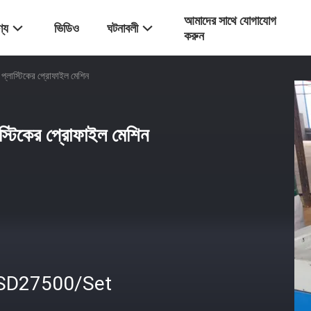
আমাদের সাথে যোগাযোগ
্য
ভিডিও
ঘটনাবলী
করুন
প্লাস্টিকের প্রোফাইল মেশিন
স্টিকের প্রোফাইল মেশিন
SD27500/Set