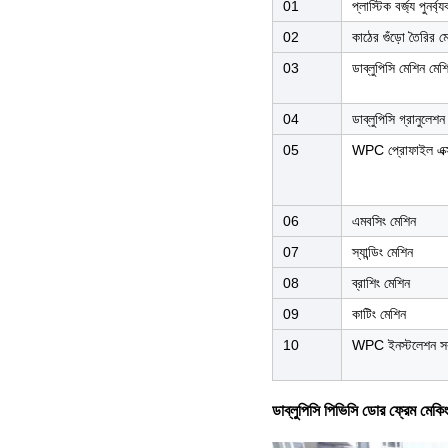
01
প্লাস্টিক বর্জ্য পুনর্
02
কাঠের গুঁড়ো তৈরির ম
03
ডাব্লুপিসি মেশিন মেশ
04
ডাব্লুপিসি গ্রানুলেশন
05
WPC প্রোফাইল এক্স
06
এমবসিং মেশিন
07
স্যান্ডিং মেশিন
08
ব্রাশিং মেশিন
09
কাটিং মেশিন
10
WPC ইনস্টলেশন সরঞ
ডাব্লুপিসি পিভিসি ডোর ফ্রেম মেকি