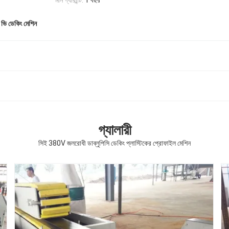
মান গ্যারান্টি:
1 বছর
ভি ডেকিং মেশিন
গ্যালারী
সিই 380V জলরোধী ডাব্লুপিসি ডেকিং প্লাস্টিকের প্রোফাইল মেশিন