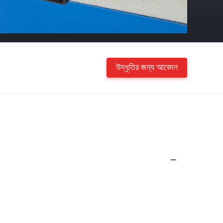
উদ্ধৃতির জন্য আবেদন