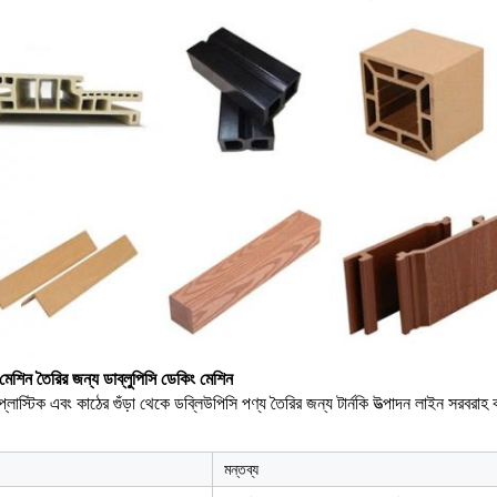
 মেশিন তৈরির জন্য ডাব্লুপিসি ডেকিং মেশিন
 প্লাস্টিক এবং কাঠের গুঁড়া থেকে ডব্লিউপিসি পণ্য তৈরির জন্য টার্নকি উত্পাদন লাইন সরবরাহ
মন্তব্য