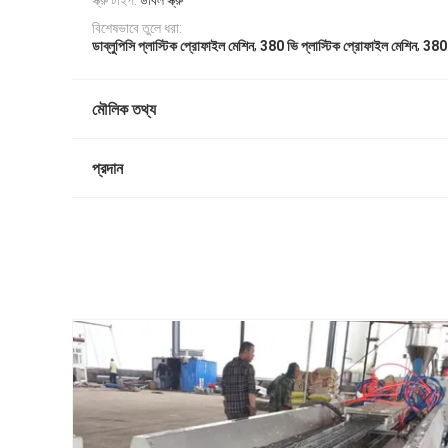
স্ক্রু টাইপ:
ডাবল স্ক্রু
বিশেষভাবে তুলে ধরা:
,
,
ডাব্লুপিসি প্লাস্টিক প্রোফাইল মেশিন
380 ভি প্লাস্টিক প্রোফাইল মেশিন
380 
মৌলিক তথ্য
প্রদান