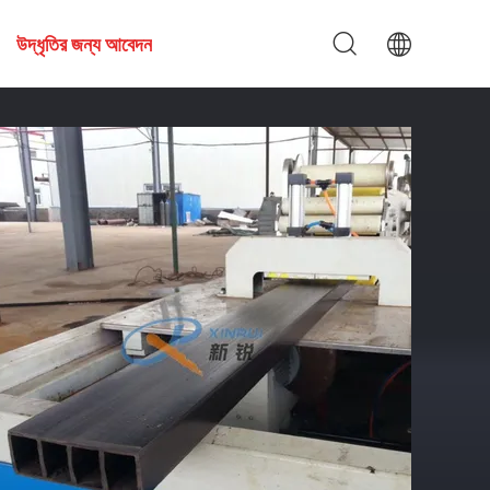
উদ্ধৃতির জন্য আবেদন