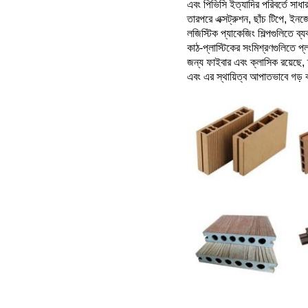
এবং পিভিসি ইত্যাদির পরিবর্তে সাধা
তারপরে এক্সট্রুশন, ছাঁচ টিপে, ইন
লজিস্টিক প্যাকেজিং শিল্পগুলিতে ব্
কাঠ-প্লাস্টিকের সংমিশ্রণগুলিতে প্
জন্য ফাইবার এবং ক্লাসিক রয়েছে, 
এবং এর স্থায়িত্ব আপাতভাবে গড় 