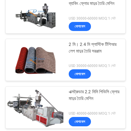
ব্যাকিং ফ্লোর মাদুর তৈরি মেশিন
11
USD 30000-60000 MOQ:1 সেট
যোগাযোগ
মেঝে মাদুর তৈরি মেশিন
2 মি। 2.4 মি প্লাস্টিক টিপিআর
লেপ মাদুর তৈরি সরঞ্জাম
USD 30000-60000 MOQ:1 সেট
যোগাযোগ
9
এক্সট্রুডার 2.2 মিমি পিভিসি ফ্লোর
কার মাদুর তৈরি মেশিন
মাদুর তৈরি মেশিন
USD 40000-60000 MOQ:1 সেট
যোগাযোগ