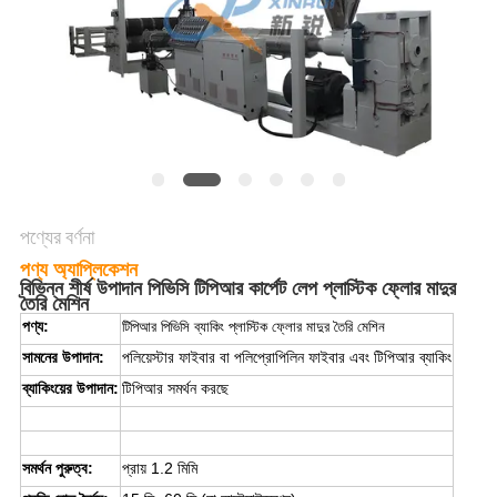
উদ্ধৃতি
অনুরোধ
করুন
সাইট
ম্যাপ
পণ্যের বর্ণনা
গোপনীয়তা
পণ্য অ্যাপ্লিকেশন
বিভিন্ন শীর্ষ উপাদান পিভিসি টিপিআর কার্পেট লেপ প্লাস্টিক ফ্লোর মাদুর
নীতি
তৈরি মেশিন
পণ্য:
টিপিআর পিভিসি ব্যাকিং প্লাস্টিক ফ্লোর মাদুর তৈরি মেশিন
সামনের উপাদান:
পলিয়েস্টার ফাইবার বা পলিপ্রোপিলিন ফাইবার এবং টিপিআর ব্যাকিং
ব্যাকিংয়ের উপাদান:
টিপিআর সমর্থন করছে
সমর্থন পুরুত্ব:
প্রায় 1.2 মিমি