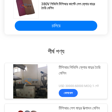
380V পিভিসি টিপিআর কার্পেট লেপ ফ্লোর মাদুর
তৈরি মেশিন
চালিয়ে
শীর্ষ পণ্য
টিপিআর পিভিসি ফ্লোর মাদুর তৈরি
মেশিন
USD 30000-60000 MOQ:1 সেট
যোগাযোগ
টিপিআর লেপ মাদুর উত্পাদন মেশিন