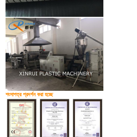
শংসাপত্র প্রদর্শন করা হচ্ছে