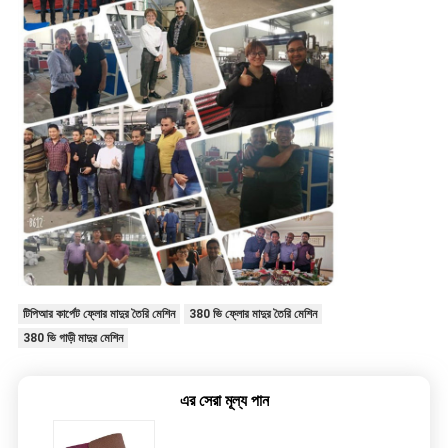
টিপিআর কার্পেট ফ্লোর মাদুর তৈরি মেশিন
380 ভি ফ্লোর মাদুর তৈরি মেশিন
380 ভি গাড়ী মাদুর মেশিন
এর সেরা মূল্য পান