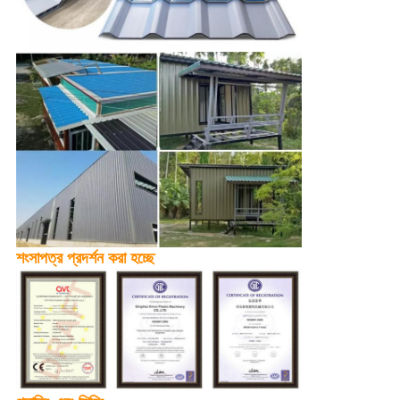
শংসাপত্র প্রদর্শন করা হচ্ছে