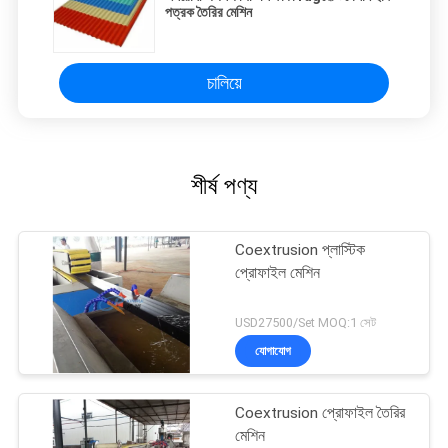
পত্রক তৈরির মেশিন
চালিয়ে
শীর্ষ পণ্য
Coextrusion প্লাস্টিক
প্রোফাইল মেশিন
USD27500/Set MOQ:1 সেট
যোগাযোগ
Coextrusion প্রোফাইল তৈরির
মেশিন