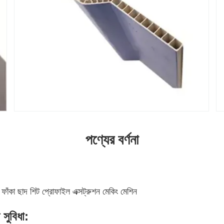
পণ্যের বর্ণনা
কা ছাদ শিট প্রোফাইল এক্সট্রুশন মেকিং মেশিন
 সুবিধা: