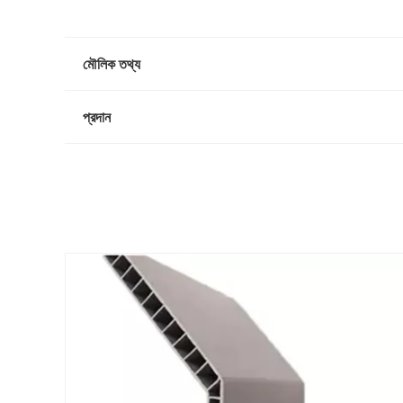
মৌলিক তথ্য
প্রদান