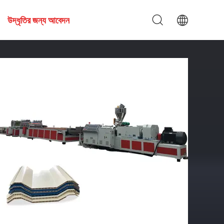
উদ্ধৃতির জন্য আবেদন