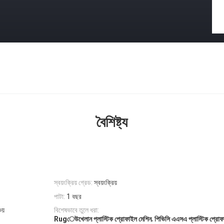
বৈশিষ্ট্য
স্বয়ংক্রিয় গ্রেড:
স্বয়ংক্রিয়
পাটা:
1 বছর
চয়
বিশেষভাবে তুলে ধরা:
,
Rugেউখেলান প্লাস্টিক প্রোফাইল মেশিন
পিভিসি এএসএ প্লাস্টিক প্রোফ