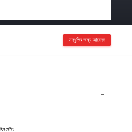
উদ্ধৃতির জন্য আবেদন
,
াইল মেশিন