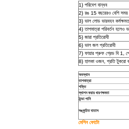
1) পরিবেশ বান্ধব
2) রঙ 15 বছরেরও বেশি সময় ধ
3) ভাল লোড ভারবহন কর্মক্ষমত
4) তাপমাত্রা পরিবর্তন হলেও 
5) জারা প্রতিরোধী
6) ভাল জল প্রতিরোধী
7) ফায়ার প্রুফ গ্রেড বি 1, প
8) হালকা ওজন, প্রতি টুকরো 
অবস্থান
তাপমাত্রা
শক্তি
স্থাপন করার ধারণক্ষমতা
ঠান্ডা পানি
সঙ্কুচিত বাতাস
মেশিন ফোটো