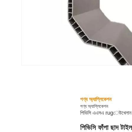
পণ্য অ্যাপ্লিকেশন
পণ্য অ্যাপ্লিকেশন
পিভিসি এএসএ rugেউখেলান ফাঁ
পিভিসি ফাঁপা ছাদ টাইল