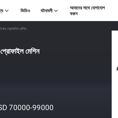
আমাদের সাথে যোগাযোগ
্য
ভিডিও
ঘটনাবলী
করুন
কের প্রোফাইল মেশিন
প্রোফাইল মেশিন
SD 70000-99000