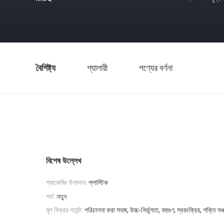
বৈশিষ্ট্য
গ্যালারী
পণ্যের বর্ণনা
বিশেষ উল্লেখ
প্যাকেজিং উপাদান:
প্লাস্টিক
শর্ত:
নতুন
মূল বিক্রয় পয়েন্ট:
পরিচালনা করা সহজ, উচ্চ-নির্ভুলতা, বহুগুণ, স্বয়ংক্রিয়, শক্তি সঞ্