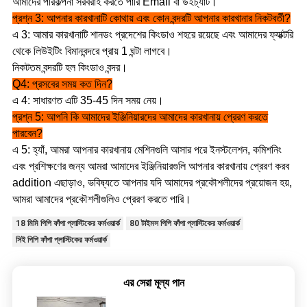
আমাদের পরিকল্পনা সরবরাহ করতে পারি Email বা উইচ্যাট।
প্রশ্ন 3: আপনার কারখানাটি কোথায় এবং কোন বন্দরটি আপনার কারখানার নিকটবর্তী?
এ 3: আমার কারখানাটি শানডং প্রদেশের কিংডাও শহরে রয়েছে এবং আমাদের ফ্যাক্টরি
থেকে লিউইটিং বিমানবন্দরে প্রায় 1 ঘন্টা লাগবে।
নিকটতম বন্দরটি হল কিংডাও বন্দর।
Q4: প্রসবের সময় কত দিন?
এ 4: সাধারণত এটি 35-45 দিন সময় নেয়।
প্রশ্ন 5: আপনি কি আমাদের ইঞ্জিনিয়ারদের আমাদের কারখানায় প্রেরণ করতে
পারবেন?
এ 5: হ্যাঁ, আমরা আপনার কারখানায় মেশিনগুলি আসার পরে ইনস্টলেশন, কমিশনিং
এবং প্রশিক্ষণের জন্য আমরা আমাদের ইঞ্জিনিয়ারগুলি আপনার কারখানায় প্রেরণ করব
addition এছাড়াও, ভবিষ্যতে আপনার যদি আমাদের প্রকৌশলীদের প্রয়োজন হয়,
আমরা আমাদের প্রকৌশলীগুলিও প্রেরণ করতে পারি।
18 মিমি পিপি ফাঁপা প্লাস্টিকের ফর্মওয়ার্ক
80 টাইমস পিপি ফাঁপা প্লাস্টিকের ফর্মওয়ার্ক
সিই পিপি ফাঁপা প্লাস্টিকের ফর্মওয়ার্ক
এর সেরা মূল্য পান