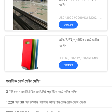
মেশিন
USD43000-90000/Set MOQ:1 সেট
যোগাযোগ
এইচডিপিই প্লাস্টিক বোর্ড মেকিং
মেশিন
USD46,800-142,000/Set MOQ:1 সেট
যোগাযোগ
প্লাস্টিক বোর্ড মেকিং মেশিন
3 মিমি কেবল ওয়ার্নিং টাইল এলডিপিই প্লাস্টিক বোর্ড মেকিং মেশিন
1220 মিমি 30 মিমি পিভিসি প্লাস্টিক ডাব্লুপিসি ফোম বোর্ড মেকিং মেশিন