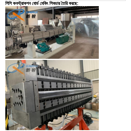
পিপি কনস্ট্রাকশন বোর্ড মেকিং পিকচার তৈরি করছে
: