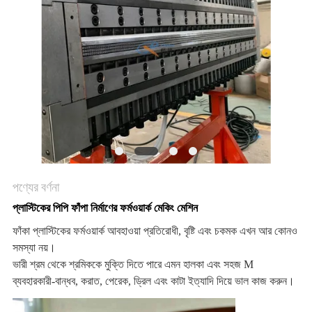
উদ্ধৃতি
অনুরোধ
করুন
সাইট
ম্যাপ
গোপনীয়তা
নীতি
পণ্যের বর্ণনা
প্লাস্টিকের পিপি ফাঁপা নির্মাণের ফর্মওয়ার্ক মেকিং মেশিন
ফাঁকা প্লাস্টিকের ফর্মওয়ার্ক আবহাওয়া প্রতিরোধী, বৃষ্টি এবং চকমক এখন আর কোনও
সমস্যা নয়।
ভারী শ্রম থেকে শ্রমিককে মুক্তি দিতে পারে এমন হালকা এবং সহজ M
ব্যবহারকারী-বান্ধব, করাত, পেরেক, ড্রিল এবং কাটা ইত্যাদি দিয়ে ভাল কাজ করুন।