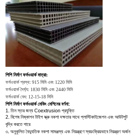
পিপি নির্মাণ ফর্মওয়ার্ক মাত্রা:
ফর্মওয়ার্ক প্রস্থ: 915 মিমি এবং 1220 মিমি
ফর্মওয়ার্ক
দৈর্ঘ্য: 1830 মিমি এবং 2440 মিমি
ফর্মওয়ার্ক
বেধ: 12-15-18 মিমি
পিপি নির্মাণ ফর্মওয়ার্ক মেকিং মেশিনের বর্ণনা:
1. তিন স্তর জন্য Coextrusion প্রযুক্তি
2. বিশেষ নিষ্কাশন টাইপ স্ক্রু নকশা দক্ষতার সাথে প্লাস্টিকাইজেশন এবং আউটপুট
বৃদ্ধি করতে পারে
৩. অনুকূলিত বৈদ্যুতিক নকশা সামঞ্জস্য এবং নিয়ন্ত্রণে স্বয়ংক্রিয়ভাবে নিয়ন্ত্রণ অর্জন