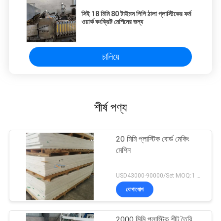
সিই 18 মিমি 80 টাইমস পিপি ঠালা প্লাস্টিকের ফর্ম
ওয়ার্ক কংক্রিট মেশিনের জন্য
চালিয়ে
শীর্ষ পণ্য
20 মিমি প্লাস্টিক বোর্ড মেকিং
মেশিন
USD43000-90000/Set MOQ:1 সেট
যোগাযোগ
2000 মিমি প্লাস্টিক শীট তৈরি