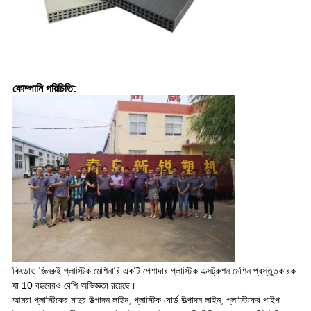
কোম্পানি পরিচিতি:
কিংডাও জিনরুই প্লাস্টিক মেশিনারি একটি পেশাদার প্লাস্টিক এক্সট্রুশন মেশিন প্রস্তুতকারক
যা 10 বছরেরও বেশি অভিজ্ঞতা রয়েছে।
আমরা প্লাস্টিকের মাদুর উত্পাদন লাইন, প্লাস্টিক বোর্ড উত্পাদন লাইন, প্লাস্টিকের পাইপ