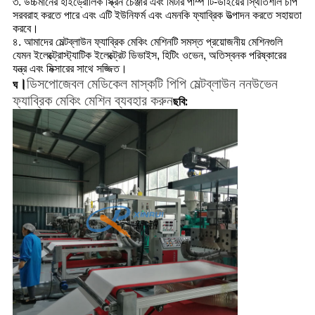
৩. উচ্চমানের হাইড্রোলিক স্ক্রিন চেঞ্জার এবং মিটার পাম্প টি-ডাইয়ের স্থিতিশীল চাপ
সরবরাহ করতে পারে এবং এটি ইউনিফর্ম এবং এমনকি ফ্যাব্রিক উত্পাদন করতে সহায়তা
করবে।
৪. আমাদের মেল্টব্লাউন ফ্যাব্রিক মেকিং মেশিনটি সমস্ত প্রয়োজনীয় মেশিনগুলি
যেমন ইলেক্ট্রোস্ট্যাটিক ইলেক্ট্রেট ডিভাইস, হিটিং ওভেন, অতিস্বনক পরিষ্কারের
যন্ত্র এবং মিক্সারের সাথে সজ্জিত।
।
ডিসপোজেবল মেডিকেল মাস্কটি পিপি মেল্টব্লাউন ননউভেন
ঘ
ফ্যাব্রিক মেকিং মেশিন ব্যবহার করুন
ছবি: