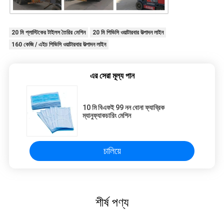
20 মি প্লাস্টিকের টাইলস তৈরির মেশিন
20 মি পিভিসি ওয়াটারবার উত্পাদন লাইন
160 কেজি / এইচ পিভিসি ওয়াটারবার উত্পাদন লাইন
এর সেরা মূল্য পান
10 মি বিএফই 99 নন বোনা ফ্যাব্রিক
ম্যানুফ্যাকচারিং মেশিন
চালিয়ে
শীর্ষ পণ্য