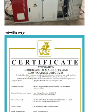
কোম্পানির তথ্য: