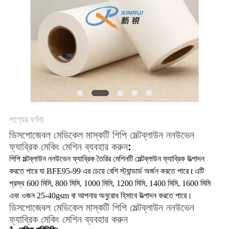
উদ্ধৃতি
অনুরোধ
করুন
সাইট
ম্যাপ
গোপনীয়তা
পণ্যের বর্ণনা
ডিসপোজেবল মেডিকেল মাস্কটি পিপি মেল্টব্লাউন ননউভেন
নীতি
ফ্যাব্রিক মেকিং মেশিন ব্যবহার করুন
:
পিপি মল্টব্লাউন ননউভেন ফ্যাব্রিক তৈরির মেশিনটি মেল্টব্লাউন ফ্যাব্রিক উত্পাদন
করতে পারে যা BFE95-99 এর চেয়ে বেশি স্ট্যান্ডার্ড অর্জন করতে পারে t এটি
প্রস্থ 600 মিমি, 800 মিমি, 1000 মিমি, 1200 মিমি, 1400 মিমি, 1600 মিমি
এবং ওজন 25-40gsm বা আপনার অনুরোধ হিসাবে উত্পাদন করতে পারে।
ডিসপোজেবল মেডিকেল মাস্কটি পিপি মেল্টব্লাউন ননউভেন
ফ্যাব্রিক মেকিং মেশিন ব্যবহার করুন