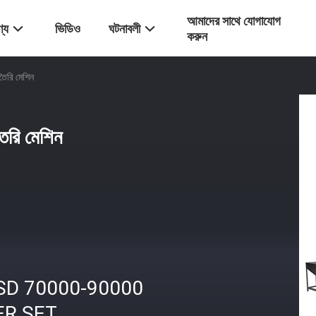
আমাদের সাথে যোগাযোগ
্য
ভিডিও
ঘটনাবলী
করুন
তৈরি মেশিন
তৈরি মেশিন
SD 70000-90000
ER SET