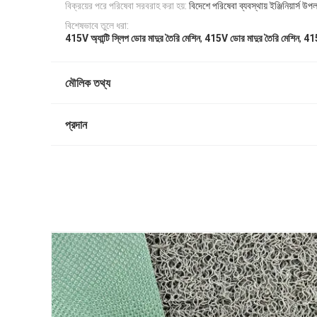
বিক্রয়ের পরে পরিষেবা সরবরাহ করা হয়:
বিদেশে পরিষেবা ব্যবস্থায় ইঞ্জিনিয়ার্স উপল
বিশেষভাবে তুলে ধরা:
,
,
415V অ্যান্টি স্লিপ ডোর মাদুর তৈরি মেশিন
415V ডোর মাদুর তৈরি মেশিন
415
মৌলিক তথ্য
প্রদান