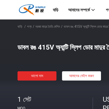
বাড়ি
আমাদের সম্পর্কে
পণ
বাড়ি
/
পণ্য
/
দরজা মাদুর তৈরি মেশিন
/
ডাবল রঙ 415V অ্যান্টি স্লিপ ডোর মাদুর 
ডাবল রঙ 415V অ্যান্টি স্লিপ ডোর মাদুর 
ভালো দাম
আমাদের মেইল ​​করুন
1 সেট
U
P
MOQ