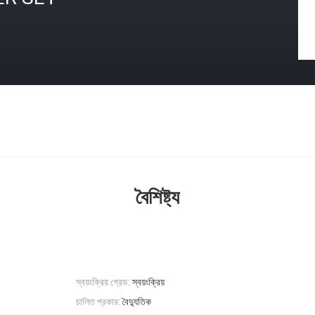
বৈশিষ্ট্য
স্বয়ংক্রিয় গ্রেড:
স্বয়ংক্রিয়
চালিত প্রকার:
বৈদ্যুতিক