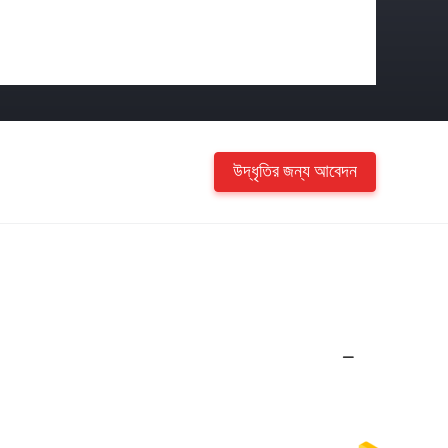
উদ্ধৃতির জন্য আবেদন