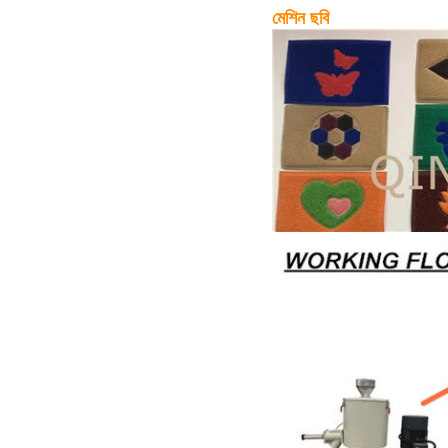
মেশিন ছবি