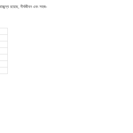
চ্ছন্দ্য রয়েছে, দীর্ঘজীবন এবং সহজ-