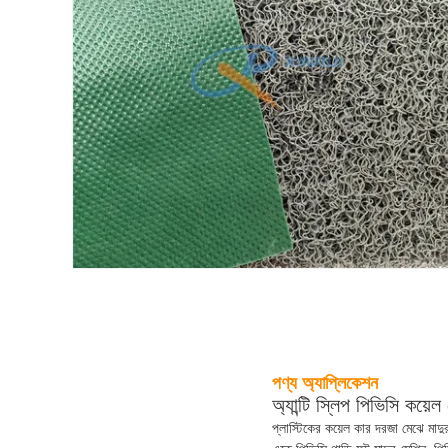
পণ্য অ্যাপ্লিকেশন
অ্যান্টি স্লিপ পিভিসি কয়ে
প্লাস্টিকের কয়েল কার দরজা মেঝে মাদ