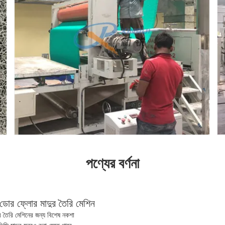
পণ্যের বর্ণনা
ল ডোর ফ্লোর মাদুর তৈরি মেশিন
ুর তৈরি মেশিনের জন্য বিশেষ নকশা