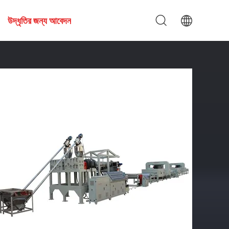
উদ্ধৃতির জন্য আবেদন