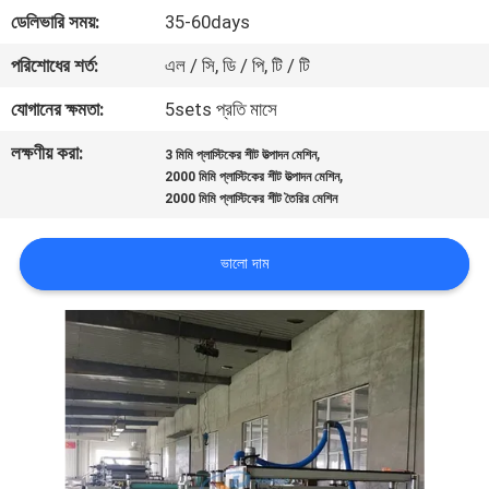
ডেলিভারি সময়:
35-60days
গুণগত
পরিশোধের শর্ত:
এল / সি, ডি / পি, টি / টি
মান
যোগানের ক্ষমতা:
5sets প্রতি মাসে
নিয়ন্ত্রণ
লক্ষণীয় করা:
,
3 মিমি প্লাস্টিকের শীট উত্পাদন মেশিন
,
2000 মিমি প্লাস্টিকের শীট উত্পাদন মেশিন
যোগাযোগ
2000 মিমি প্লাস্টিকের শীট তৈরির মেশিন
করুন
ভালো দাম
খবর
মামলা
একটি