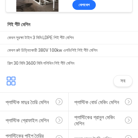
যোগাযোগ
পিই শীট মেশিন
কেবল সুরক্ষা টাইল 3 মিমি LDPE পিই শীট মেশিন
কেবল রুট চিহ্নিতকারী 380V 100kw এলডিপিই পিই শীট মেশিন
শিল্প 30 মিমি 3600 মিমি পলিথিন পিই শীট মেশিন
সব
প্লাস্টিক মাদুর তৈরি মেশিন
প্লাস্টিক বোর্ড মেকিং মেশিন
প্লাস্টিকের গ্রানুল মেকিং 
প্লাস্টিক প্রোফাইল মেশিন
মেশিন
প্লাস্টিকের পাইপ তৈরির 