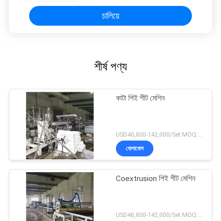
চালিয়ে
শীর্ষ পণ্য
কাটা পিই শীট মেশিন
USD46,800-142,000/Set MOQ:1 সেট
যোগাযোগ
Coextrusion পিই শীট মেশিন
USD46,800-142,000/Set MOQ:1 সেট